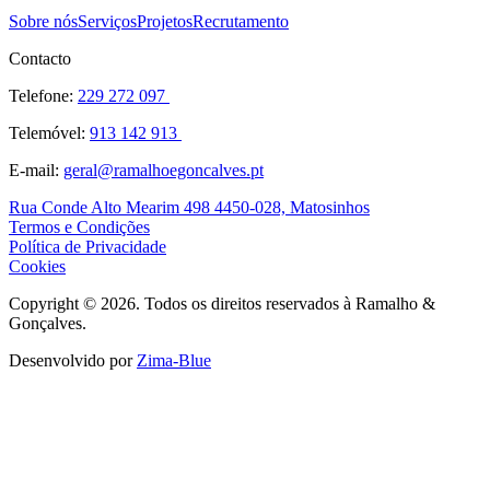
Sobre nós
Serviços
Projetos
Recrutamento
Contacto
Telefone
:
229 272 097
Telemóvel
:
913 142 913
E-mail
:
geral@ramalhoegoncalves.pt
Rua Conde Alto Mearim 498 4450-028, Matosinhos
Termos e Condições
Política de Privacidade
Cookies
Copyright © 2026. Todos os direitos reservados à Ramalho &
Gonçalves.
Desenvolvido por
Zima-Blue